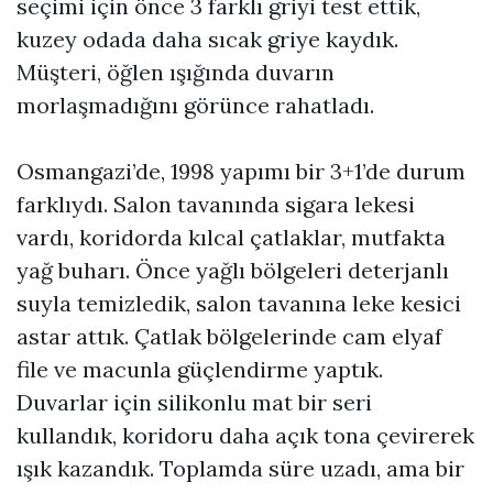
seçimi için önce 3 farklı griyi test ettik,
kuzey odada daha sıcak griye kaydık.
Müşteri, öğlen ışığında duvarın
morlaşmadığını görünce rahatladı.
Osmangazi’de, 1998 yapımı bir 3+1’de durum
farklıydı. Salon tavanında sigara lekesi
vardı, koridorda kılcal çatlaklar, mutfakta
yağ buharı. Önce yağlı bölgeleri deterjanlı
suyla temizledik, salon tavanına leke kesici
astar attık. Çatlak bölgelerinde cam elyaf
file ve macunla güçlendirme yaptık.
Duvarlar için silikonlu mat bir seri
kullandık, koridoru daha açık tona çevirerek
ışık kazandık. Toplamda süre uzadı, ama bir