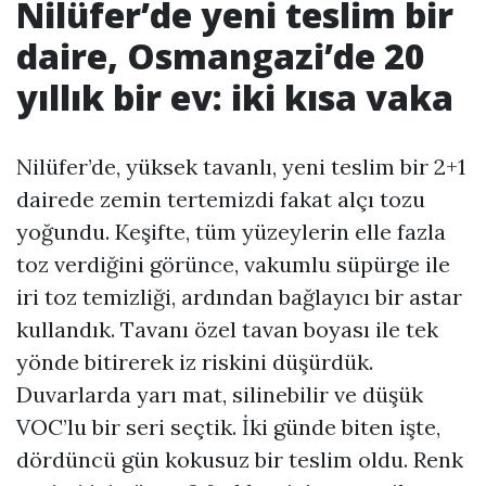
Nilüfer’de yeni teslim bir
daire, Osmangazi’de 20
yıllık bir ev: iki kısa vaka
Nilüfer’de, yüksek tavanlı, yeni teslim bir 2+1
dairede zemin tertemizdi fakat alçı tozu
yoğundu. Keşifte, tüm yüzeylerin elle fazla
toz verdiğini görünce, vakumlu süpürge ile
iri toz temizliği, ardından bağlayıcı bir astar
kullandık. Tavanı özel tavan boyası ile tek
yönde bitirerek iz riskini düşürdük.
Duvarlarda yarı mat, silinebilir ve düşük
VOC’lu bir seri seçtik. İki günde biten işte,
dördüncü gün kokusuz bir teslim oldu. Renk