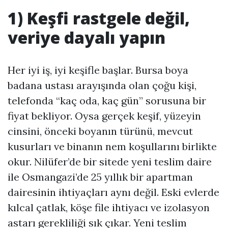
1) Keşfi rastgele değil,
veriye dayalı yapın
Her iyi iş, iyi keşifle başlar. Bursa boya
badana ustası arayışında olan çoğu kişi,
telefonda “kaç oda, kaç gün” sorusuna bir
fiyat bekliyor. Oysa gerçek keşif, yüzeyin
cinsini, önceki boyanın türünü, mevcut
kusurları ve binanın nem koşullarını birlikte
okur. Nilüfer’de bir sitede yeni teslim daire
ile Osmangazi’de 25 yıllık bir apartman
dairesinin ihtiyaçları aynı değil. Eski evlerde
kılcal çatlak, köşe file ihtiyacı ve izolasyon
astarı gerekliliği sık çıkar. Yeni teslim