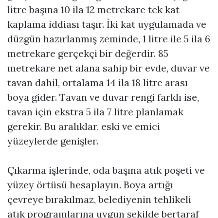
litre başına 10 ila 12 metrekare tek kat
kaplama iddiası taşır. İki kat uygulamada ve
düzgün hazırlanmış zeminde, 1 litre ile 5 ila 6
metrekare gerçekçi bir değerdir. 85
metrekare net alana sahip bir evde, duvar ve
tavan dahil, ortalama 14 ila 18 litre arası
boya gider. Tavan ve duvar rengi farklı ise,
tavan için ekstra 5 ila 7 litre planlamak
gerekir. Bu aralıklar, eski ve emici
yüzeylerde genişler.
Çıkarma işlerinde, oda başına atık poşeti ve
yüzey örtüsü hesaplayın. Boya artığı
çevreye bırakılmaz, belediyenin tehlikeli
atık programlarına uygun şekilde bertaraf