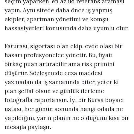
seçim yaparken, en az iki referans araması
yapın. Aynı sitede daha önce iş yapmış
ekipler, apartman yönetimi ve komşu
hassasiyetleri konusunda daha uyumlu olur.
Faturası, sigortası olan ekip, evde olası bir
hasarı profesyonelce yönetir. Bu, fiyatı
birkaç puan artırabilir ama risk primini
düşürür. Sözleşmede ceza maddesi
yazmadan da iş zamanında biter, yeter ki
plan şeffaf olsun ve günlük ilerleme
fotoğrafla raporlansın. İyi bir Bursa boyacı
ustası, her günün sonunda hangi odada ne
yapıldığını, yarın planın ne olduğunu kısa bir
mesajla paylaşır.