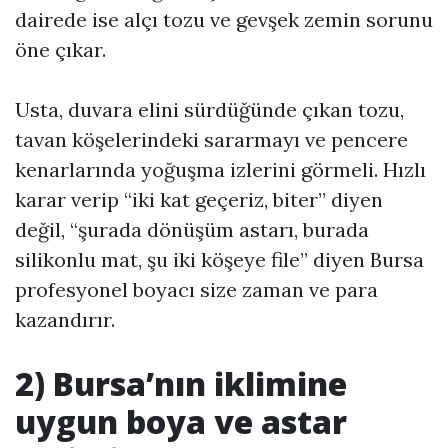
dairede ise alçı tozu ve gevşek zemin sorunu
öne çıkar.
Usta, duvara elini sürdüğünde çıkan tozu,
tavan köşelerindeki sararmayı ve pencere
kenarlarında yoğuşma izlerini görmeli. Hızlı
karar verip “iki kat geçeriz, biter” diyen
değil, “şurada dönüşüm astarı, burada
silikonlu mat, şu iki köşeye file” diyen Bursa
profesyonel boyacı size zaman ve para
kazandırır.
2) Bursa’nın iklimine
uygun boya ve astar