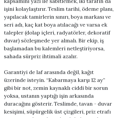
kapsamını yazı ile sabitlemek, iki tarafın da
işini kolaylaştırır. Teslim tarihi, ödeme planı,
yapılacak tamirlerin sınırı, boya markası ve
seri adı, kaç kat boya atılacağı ve varsa ek
talepler (dolap içleri, radyatörler, dekoratif
duvar) sözleşmede yer almalı. Bir ekip, iş
başlamadan bu kalemleri netleştiriyorsa,
sahada sürpriz ihtimali azalır.
Garantiyi de laf arasında değil, kağıt
üzerinde isteyin. “Kabarmaya karşı 12 ay”
gibi bir not, zemin kaynaklı ciddi bir sorun
yoksa, ustanın yaptığı işin arkasında
duracağını gösterir. Teslimde, tavan - duvar
kesişimi, süpürgelik üst çizgileri, priz etrafı