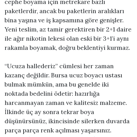
cephe boyama için metrekare bazlı
paketlerdir, ancak bu paketlerin aralıkları
bina yaşına ve iş kapsamına göre genişler.
Yeni teslim, az tamir gerektiren bir 2+1 daire
ile ağır nikotin lekesi olan eski bir 3+1’i aynı
rakamla boyamak, doğru beklentiyi kurmaz.
“Ucuza hallederiz” cümlesi her zaman
kazanç değildir. Bursa ucuz boyacı ustası
bulmak mümkün, ama bu genelde iki
noktada bedelini ödetir: hazırlığa
harcanmayan zaman ve kalitesiz malzeme.
İlkinde üç ay sonra tekrar boya
düşünürsünüz, ikincisinde silerken duvarda
parça parça renk açılması yaşarsınız.