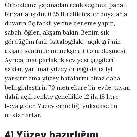
Örnekleme yapmadan renk seçmek, pahalı
bir zar atışıdır. 0,25 litrelik tester boyalarla
duvarın üç farklı yerine deneme yapın,
sabah, öğlen, akşam bakın. Benim sık
gördüğüm fark, katalogdaki “açık gri”nin
akşam saatinde menekşe alt tona düşmesi.
Ayrıca, mat parlaklık seviyesi çizgileri
saklar, yarı mat yüzeyler ışığı daha iyi
yansıtır ama yüzey hatalarını biraz daha
belirginleştirir. 70 metrekare bir evde, tavan
dahil açık renkte genellikle 12 ila 18 litre
boya gider. Yüzey emiciliği yüksekse bu
miktar artar.
4) Yüzey hazırlığını