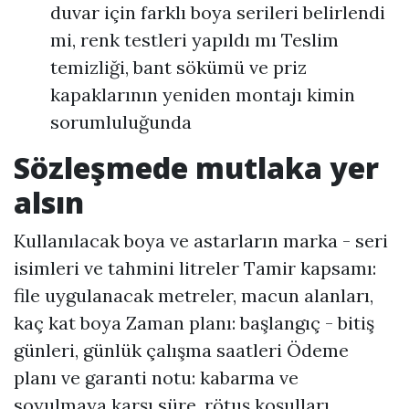
duvar için farklı boya serileri belirlendi
mi, renk testleri yapıldı mı Teslim
temizliği, bant sökümü ve priz
kapaklarının yeniden montajı kimin
sorumluluğunda
Sözleşmede mutlaka yer
alsın
Kullanılacak boya ve astarların marka - seri
isimleri ve tahmini litreler Tamir kapsamı:
file uygulanacak metreler, macun alanları,
kaç kat boya Zaman planı: başlangıç - bitiş
günleri, günlük çalışma saatleri Ödeme
planı ve garanti notu: kabarma ve
soyulmaya karşı süre, rötuş koşulları