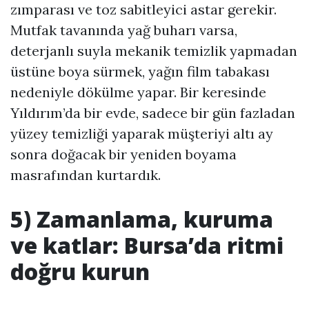
zımparası ve toz sabitleyici astar gerekir.
Mutfak tavanında yağ buharı varsa,
deterjanlı suyla mekanik temizlik yapmadan
üstüne boya sürmek, yağın film tabakası
nedeniyle dökülme yapar. Bir keresinde
Yıldırım’da bir evde, sadece bir gün fazladan
yüzey temizliği yaparak müşteriyi altı ay
sonra doğacak bir yeniden boyama
masrafından kurtardık.
5) Zamanlama, kuruma
ve katlar: Bursa’da ritmi
doğru kurun