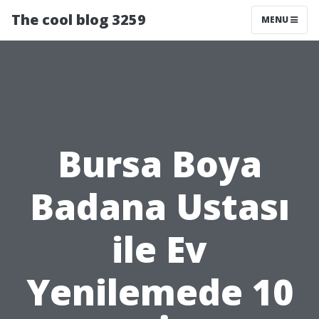
The cool blog 3259
MENU
Bursa Boya
Badana Ustası
ile Ev
Yenilemede 10