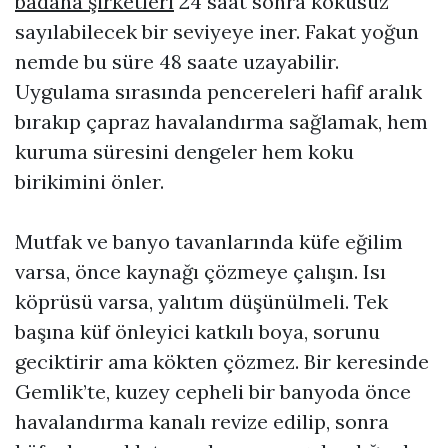
badana şirketleri
24 saat sonra kokusuz
sayılabilecek bir seviyeye iner. Fakat yoğun
nemde bu süre 48 saate uzayabilir.
Uygulama sırasında pencereleri hafif aralık
bırakıp çapraz havalandırma sağlamak, hem
kuruma süresini dengeler hem koku
birikimini önler.
Mutfak ve banyo tavanlarında küfe eğilim
varsa, önce kaynağı çözmeye çalışın. Isı
köprüsü varsa, yalıtım düşünülmeli. Tek
başına küf önleyici katkılı boya, sorunu
geciktirir ama kökten çözmez. Bir keresinde
Gemlik’te, kuzey cepheli bir banyoda önce
havalandırma kanalı revize edilip, sonra