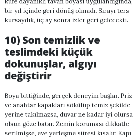
küfe dayanıklı tavan boyası uygulandığında,
bir yıl içinde geri dönüş olmadı. Sırayı ters
kursaydık, üç ay sonra izler geri gelecekti.
10) Son temizlik ve
teslimdeki küçük
dokunuşlar, algıyı
değiştirir
Boya bittiğinde, gerçek deneyim başlar. Priz
ve anahtar kapakları sökülüp temiz şekilde
yerine takılmazsa, duvar ne kadar iyi olursa
olsun göze batar. Zemin koruması dikkatle
serilmişse, eve yerleşme süresi kısalır. Kapı